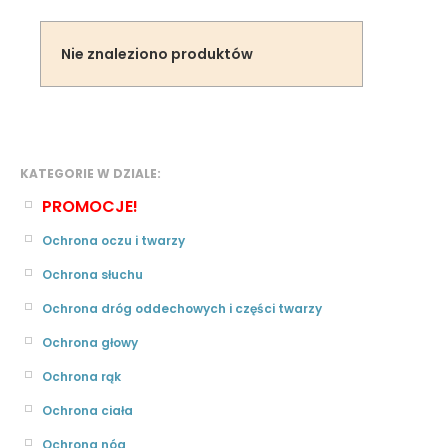
Nie znaleziono produktów
KATEGORIE W DZIALE:
PROMOCJE!
Ochrona oczu i twarzy
Ochrona słuchu
Ochrona dróg oddechowych i części twarzy
Ochrona głowy
Ochrona rąk
Ochrona ciała
Ochrona nóg