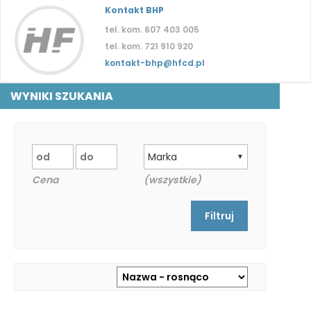
Kontakt BHP
tel. kom. 607 403 005
tel. kom. 721 910 920
kontakt-bhp@hfcd.pl
WYNIKI SZUKANIA
Marka
▼
Cena
(wszystkie)