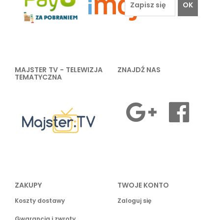
OK
MAJSTER TV - TELEWIZJA
ZNAJDŹ NAS
TEMATYCZNA
ZAKUPY
TWOJE KONTO
Koszty dostawy
Zaloguj się
Gwarancja i zwroty