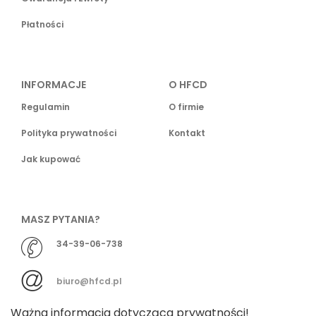
Płatności
INFORMACJE
O HFCD
Regulamin
O firmie
Polityka prywatności
Kontakt
Jak kupować
MASZ PYTANIA?
34-39-06-738
biuro@hfcd.pl
Ważna informacja dotycząca prywatności!