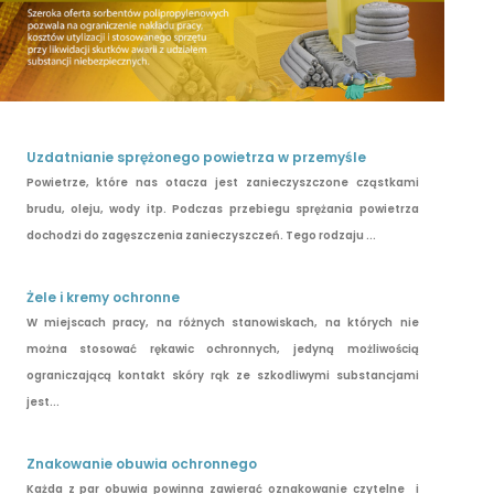
Uzdatnianie sprężonego powietrza w przemyśle
Powietrze, które nas otacza jest zanieczyszczone cząstkami
brudu, oleju, wody itp. Podczas przebiegu sprężania powietrza
dochodzi do zagęszczenia zanieczyszczeń. Tego rodzaju ...
Żele i kremy ochronne
W miejscach pracy, na różnych stanowiskach, na których nie
można stosować rękawic ochronnych, jedyną możliwością
ograniczającą kontakt skóry rąk ze szkodliwymi substancjami
jest...
Znakowanie obuwia ochronnego
Każda z par obuwia powinna zawierać oznakowanie czytelne i