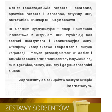
Odzież robocza,obuwie robocze i ochronne,
rękawice robocze i ochronne, artykuły BHP,
hurtownia BHP, sklep BHP Częstochowa
HF Centrum Dystrybucyjne – sklep i hurtownia
internetowa z artykułami BHP. Wyróżniają nas
szeroki asortyment i konkurencyjne ceny
.
Oferujemy
kompleksowe zaopatrzenie
dużych
korporacji i małych przedsiębiorstw w
odzież i
obuwie robocze
oraz środki ochrony indywidualnej,
m.in.
rękawice, hełmy, okulary i gogle, ochronniki
słuchu
.
Zapraszamy do zakupów w naszym sklepie
internetowym.