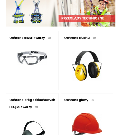
Ochrona oczu i twarzy
Ochrona słuchu
Ochrona dróg oddechowych
Ochrona głowy
i części twarzy