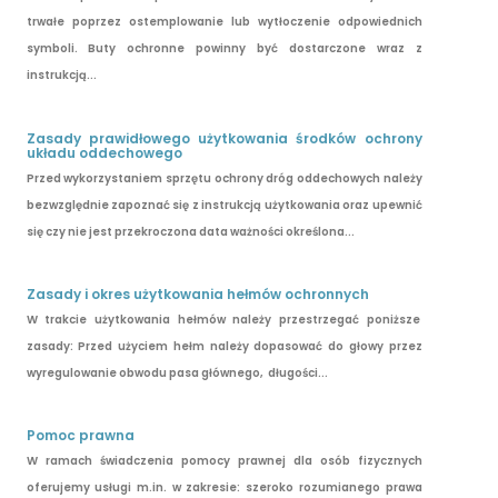
trwałe poprzez ostemplowanie lub wytłoczenie odpowiednich
symboli. Buty ochronne powinny być dostarczone wraz z
instrukcją...
Zasady prawidłowego użytkowania środków ochrony
układu oddechowego
Przed wykorzystaniem sprzętu ochrony dróg oddechowych należy
bezwzględnie zapoznać się z instrukcją użytkowania oraz upewnić
się czy nie jest przekroczona data ważności określona...
Zasady i okres użytkowania hełmów ochronnych
W trakcie użytkowania hełmów należy przestrzegać poniższe
zasady: Przed użyciem hełm należy dopasować do głowy przez
wyregulowanie obwodu pasa głównego, długości...
Pomoc prawna
W ramach świadczenia pomocy prawnej dla osób fizycznych
oferujemy usługi m.in. w zakresie: szeroko rozumianego prawa