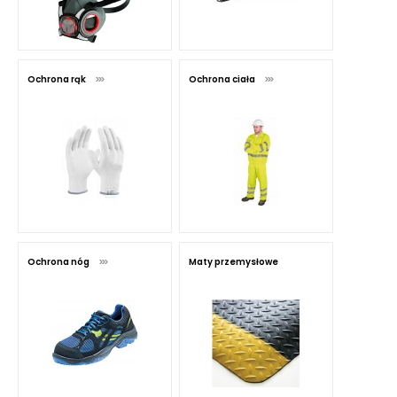
Ochrona rąk
Ochrona ciała
Ochrona nóg
Maty przemysłowe