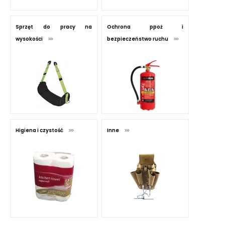
Sprzęt do pracy na
Ochrona ppoż i
wysokości
bezpieczeństwo ruchu
Higiena i czystość
Inne