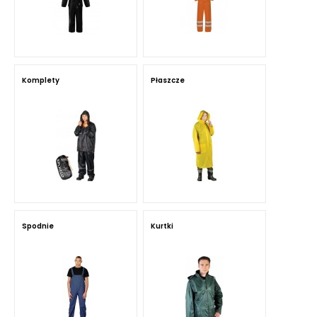
Komplety
Płaszcze
Spodnie
Kurtki