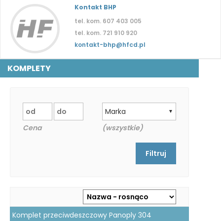
Kontakt BHP
tel. kom. 607 403 005
tel. kom. 721 910 920
kontakt-bhp@hfcd.pl
KOMPLETY
Marka
▼
Cena
(wszystkie)
Komplet przeciwdeszczowy Panoply 304