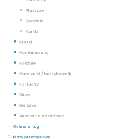
Płaszcze
Spodnie
Kurtki
Kurtki
Kombinezony
Koszule
Kamizelki / bezrękawniki
Fartuchy
Bluzy
Bielizna
Akcesoria odzieżowe
Ochrona nóg
Maty przemysłowe