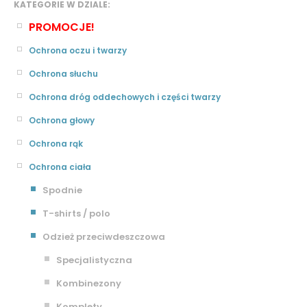
KATEGORIE W DZIALE:
PROMOCJE!
Ochrona oczu i twarzy
Ochrona słuchu
Ochrona dróg oddechowych i części twarzy
Ochrona głowy
Ochrona rąk
Ochrona ciała
Spodnie
T-shirts / polo
Odzież przeciwdeszczowa
Specjalistyczna
Kombinezony
Komplety