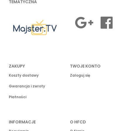
TEMATYCZNA
ZAKUPY
TWOJE KONTO
Koszty dostawy
Zaloguj się
Gwarancja i zwroty
Płatności
INFORMACJE
O HFCD