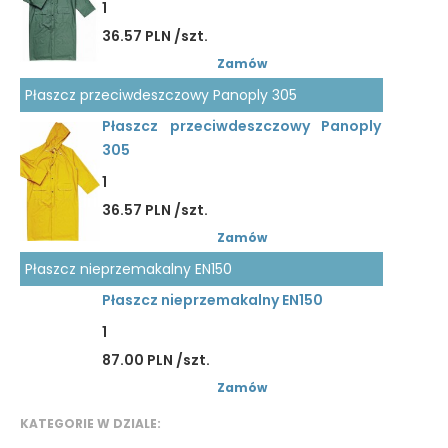
1
36.57 PLN /szt.
Zamów
Płaszcz przeciwdeszczowy Panoply 305
Płaszcz przeciwdeszczowy Panoply
305
1
36.57 PLN /szt.
Zamów
Płaszcz nieprzemakalny EN150
Płaszcz nieprzemakalny EN150
1
87.00 PLN /szt.
Zamów
KATEGORIE W DZIALE: