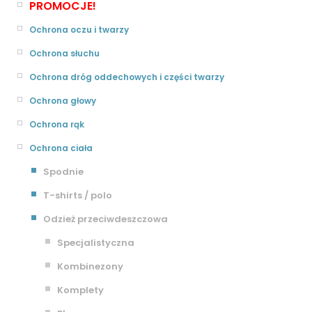
PROMOCJE!
Ochrona oczu i twarzy
Ochrona słuchu
Ochrona dróg oddechowych i części twarzy
Ochrona głowy
Ochrona rąk
Ochrona ciała
Spodnie
T-shirts / polo
Odzież przeciwdeszczowa
Specjalistyczna
Kombinezony
Komplety