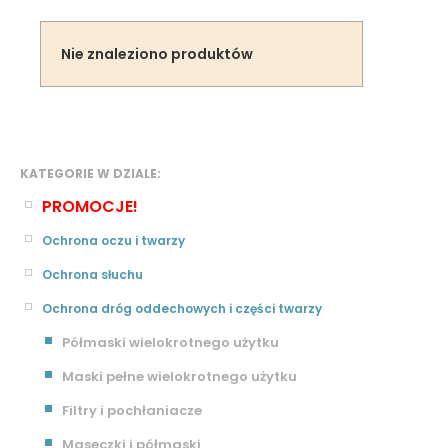
Nie znaleziono produktów
KATEGORIE W DZIALE:
PROMOCJE!
Ochrona oczu i twarzy
Ochrona słuchu
Ochrona dróg oddechowych i części twarzy
Półmaski wielokrotnego użytku
Maski pełne wielokrotnego użytku
Filtry i pochłaniacze
Maseczki i półmaski