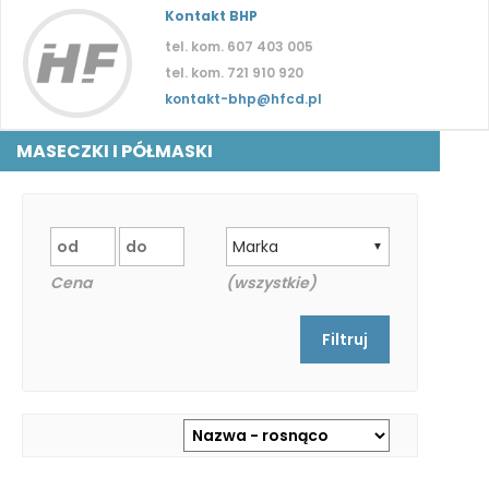
Kontakt BHP
tel. kom. 607 403 005
tel. kom. 721 910 920
kontakt-bhp@hfcd.pl
MASECZKI I PÓŁMASKI
Marka
▼
Cena
(wszystkie)