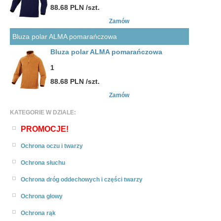
88.68 PLN /szt.
Zamów
Bluza polar ALMA pomarańczowa
Bluza polar ALMA pomarańczowa
1
88.68 PLN /szt.
Zamów
KATEGORIE W DZIALE:
PROMOCJE!
Ochrona oczu i twarzy
Ochrona słuchu
Ochrona dróg oddechowych i części twarzy
Ochrona głowy
Ochrona rąk