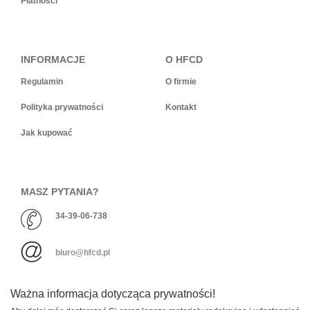
Płatności
INFORMACJE
O HFCD
Regulamin
O firmie
Polityka prywatności
Kontakt
Jak kupować
MASZ PYTANIA?
34-39-06-738
biuro@hfcd.pl
Ważna informacja dotycząca prywatności!