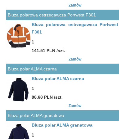
Zamów
Bluza polarowa ostrzegawcza Portwest F301
Bluza polarowa ostrzegawcza Portwest
F301
1
141.51 PLN /szt.
Zamów
Bluza polar ALMA czarna
Bluza polar ALMA czarna
1
88.68 PLN /szt.
Zamów
Bluza polar ALMA granatowa
Bluza polar ALMA granatowa
1