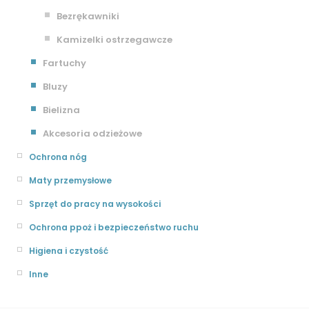
Bezrękawniki
Kamizelki ostrzegawcze
Fartuchy
Bluzy
Bielizna
Akcesoria odzieżowe
Ochrona nóg
Maty przemysłowe
Sprzęt do pracy na wysokości
Ochrona ppoż i bezpieczeństwo ruchu
Higiena i czystość
Inne