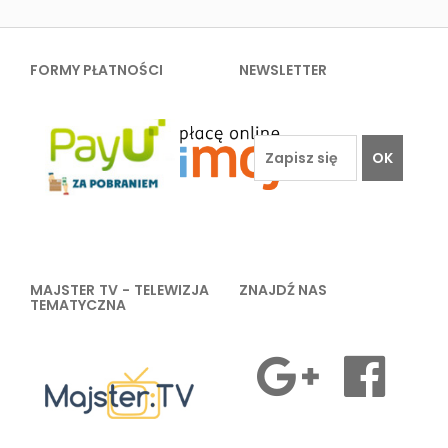
FORMY PŁATNOŚCI
NEWSLETTER
OK
MAJSTER TV - TELEWIZJA
ZNAJDŹ NAS
TEMATYCZNA