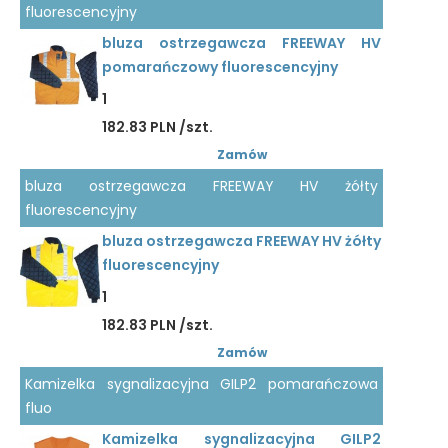
fluorescencyjny
bluza ostrzegawcza FREEWAY HV
pomarańczowy fluorescencyjny
1
182.83 PLN /szt.
Zamów
bluza ostrzegawcza FREEWAY HV żółty
fluorescencyjny
bluza ostrzegawcza FREEWAY HV żółty
fluorescencyjny
1
182.83 PLN /szt.
Zamów
Kamizelka sygnalizacyjna GILP2 pomarańczowa
fluo
Kamizelka sygnalizacyjna GILP2