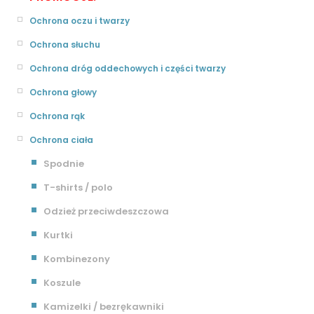
Ochrona oczu i twarzy
Ochrona słuchu
Ochrona dróg oddechowych i części twarzy
Ochrona głowy
Ochrona rąk
Ochrona ciała
Spodnie
T-shirts / polo
Odzież przeciwdeszczowa
Kurtki
Kombinezony
Koszule
Kamizelki / bezrękawniki