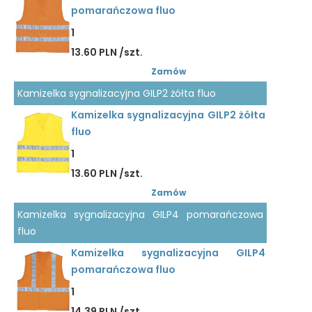
pomarańczowa fluo
1
13.60 PLN /szt.
Zamów
Kamizelka sygnalizacyjna GILP2 żółta fluo
Kamizelka sygnalizacyjna GILP2 żółta
fluo
1
13.60 PLN /szt.
Zamów
Kamizelka sygnalizacyjna GILP4 pomarańczowa
fluo
Kamizelka sygnalizacyjna GILP4
pomarańczowa fluo
1
14.39 PLN /szt.