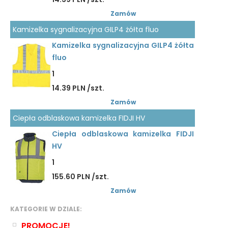
Zamów
Kamizelka sygnalizacyjna GILP4 żółta fluo
Kamizelka sygnalizacyjna GILP4 żółta
fluo
1
14.39 PLN /szt.
Zamów
Ciepła odblaskowa kamizelka FIDJI HV
Ciepła odblaskowa kamizelka FIDJI
HV
1
155.60 PLN /szt.
Zamów
KATEGORIE W DZIALE:
PROMOCJE!