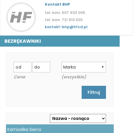
Kontakt BHP
tel. kom. 607 403 005
tel. kom. 721 910 920
kontakt-bhp@hfcd.pl
BEZRĘKAWNIKI
Marka
▼
Cena
(wszystkie)
Kamizelka Sierra