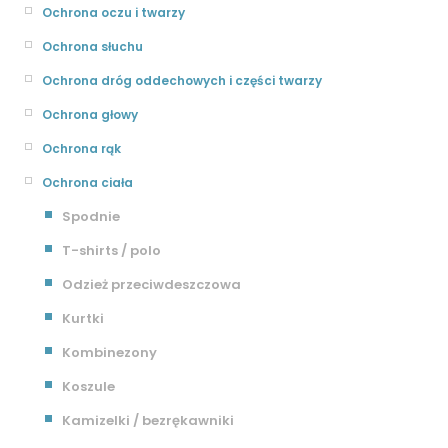
Ochrona oczu i twarzy
Ochrona słuchu
Ochrona dróg oddechowych i części twarzy
Ochrona głowy
Ochrona rąk
Ochrona ciała
Spodnie
T-shirts / polo
Odzież przeciwdeszczowa
Kurtki
Kombinezony
Koszule
Kamizelki / bezrękawniki