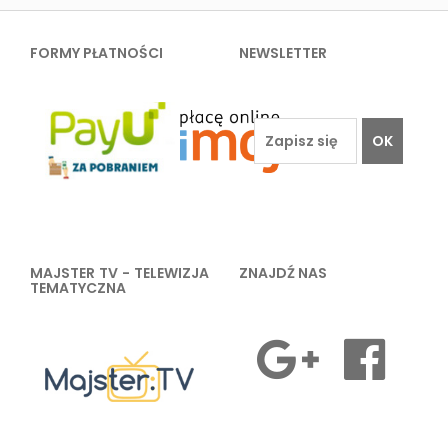
FORMY PŁATNOŚCI
NEWSLETTER
OK
MAJSTER TV - TELEWIZJA
ZNAJDŹ NAS
TEMATYCZNA