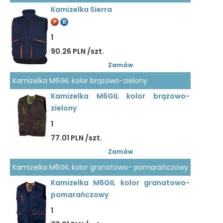
Kamizelka Sierra
1
90.26 PLN /szt.
Zamów
Kamizelka M6GIL kolor brązowo-zielony
Kamizelka M6GIL kolor brązowo-
zielony
1
77.01 PLN /szt.
Zamów
Kamizelka M6GIL kolor granatowo- pomarańczowy
Kamizelka M6GIL kolor granatowo-
pomarańczowy
1