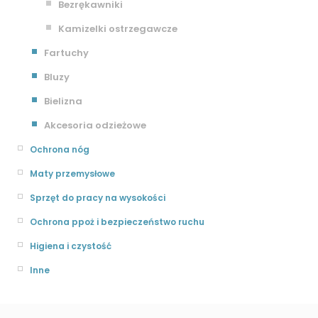
Bezrękawniki
Kamizelki ostrzegawcze
Fartuchy
Bluzy
Bielizna
Akcesoria odzieżowe
Ochrona nóg
Maty przemysłowe
Sprzęt do pracy na wysokości
Ochrona ppoż i bezpieczeństwo ruchu
Higiena i czystość
Inne