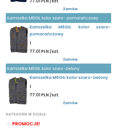
77.01 PLN /szt.
Zamów
Kamizelka M6GIL kolor szaro- pomarańczowy
Kamizelka M6GIL kolor szaro-
pomarańczowy
1
77.01 PLN /szt.
Zamów
Kamizelka M6GIL kolor szaro-zielony
Kamizelka M6GIL kolor szaro-zielony
1
77.01 PLN /szt.
Zamów
KATEGORIE W DZIALE:
PROMOCJE!