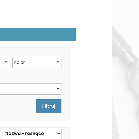
Kolor
▼
▼
▼