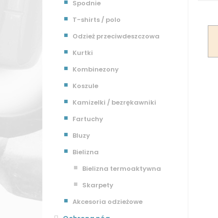
Spodnie
T-shirts / polo
Odzież przeciwdeszczowa
Kurtki
Kombinezony
Koszule
Kamizelki / bezrękawniki
Fartuchy
Bluzy
Bielizna
Bielizna termoaktywna
Skarpety
Akcesoria odzieżowe