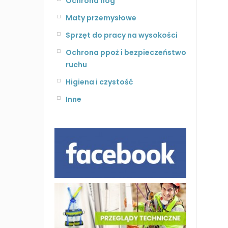
Ochrona nóg
Maty przemysłowe
Sprzęt do pracy na wysokości
Ochrona ppoż i bezpieczeństwo
ruchu
Higiena i czystość
Inne