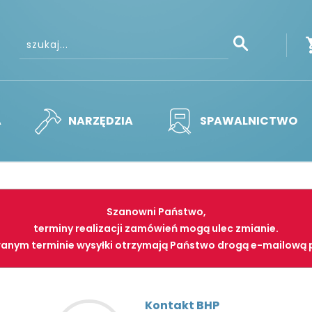
A
NARZĘDZIA
SPAWALNICTWO
Szanowni Państwo,
terminy realizacji zamówień mogą ulec zmianie.
anym terminie wysyłki otrzymają Państwo drogą e-mailową 
Kontakt BHP