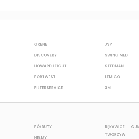
GRENE
JSP
DISCOVERY
SWING MED
HOWARD LEIGHT
STEDMAN
PORTWEST
LEMIGO
FILTERSERVICE
3M
PÓŁBUTY
RĘKAWICE G
TWORZYW
HEŁMY