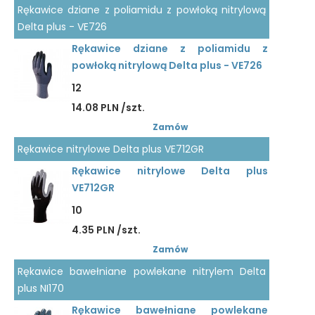
Rękawice dziane z poliamidu z powłoką nitrylową
Delta plus - VE726
Rękawice dziane z poliamidu z
powłoką nitrylową Delta plus - VE726
12
14.08 PLN /szt.
Zamów
Rękawice nitrylowe Delta plus VE712GR
Rękawice nitrylowe Delta plus
VE712GR
10
4.35 PLN /szt.
Zamów
Rękawice bawełniane powlekane nitrylem Delta
plus NI170
Rękawice bawełniane powlekane