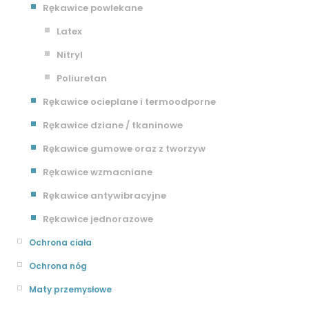
Rękawice powlekane
Latex
Nitryl
Poliuretan
Rękawice ocieplane i termoodporne
Rękawice dziane / tkaninowe
Rękawice gumowe oraz z tworzyw
Rękawice wzmacniane
Rękawice antywibracyjne
Rękawice jednorazowe
Ochrona ciała
Ochrona nóg
Maty przemysłowe