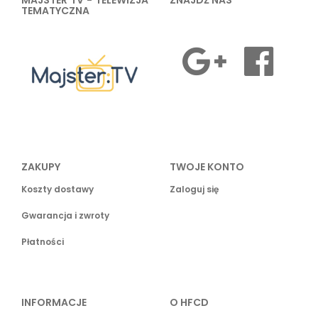
MAJSTER TV - TELEWIZJA
ZNAJDŹ NAS
TEMATYCZNA
ZAKUPY
TWOJE KONTO
Koszty dostawy
Zaloguj się
Gwarancja i zwroty
Płatności
INFORMACJE
O HFCD