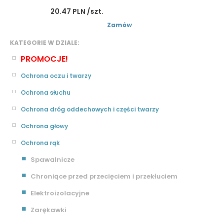
20.47 PLN /szt.
Zamów
KATEGORIE W DZIALE:
PROMOCJE!
Ochrona oczu i twarzy
Ochrona słuchu
Ochrona dróg oddechowych i części twarzy
Ochrona głowy
Ochrona rąk
Spawalnicze
Chroniące przed przecięciem i przekłuciem
Elektroizolacyjne
Zarękawki