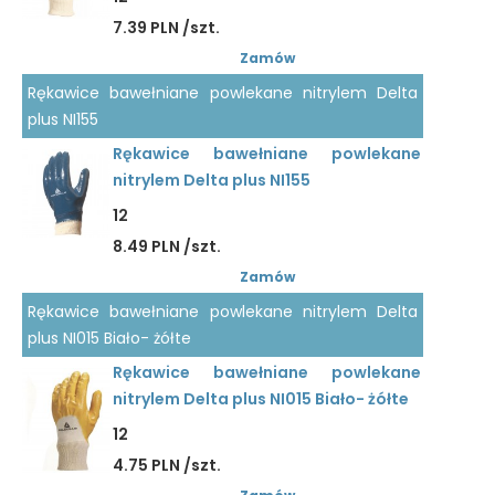
7.39 PLN /szt.
Zamów
Rękawice bawełniane powlekane nitrylem Delta
plus NI155
Rękawice bawełniane powlekane
nitrylem Delta plus NI155
12
8.49 PLN /szt.
Zamów
Rękawice bawełniane powlekane nitrylem Delta
plus NI015 Biało- żółte
Rękawice bawełniane powlekane
nitrylem Delta plus NI015 Biało- żółte
12
4.75 PLN /szt.