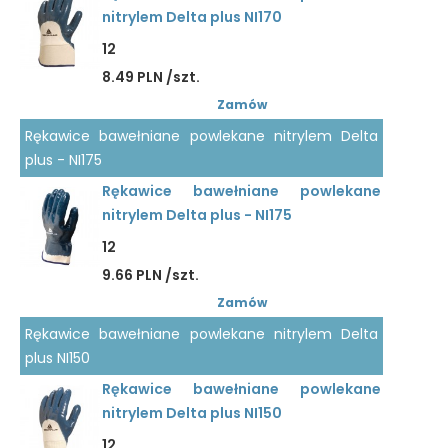
nitrylem Delta plus NI170
12
8.49 PLN /szt.
Zamów
Rękawice bawełniane powlekane nitrylem Delta
plus - NI175
Rękawice bawełniane powlekane
nitrylem Delta plus - NI175
12
9.66 PLN /szt.
Zamów
Rękawice bawełniane powlekane nitrylem Delta
plus NI150
Rękawice bawełniane powlekane
nitrylem Delta plus NI150
12