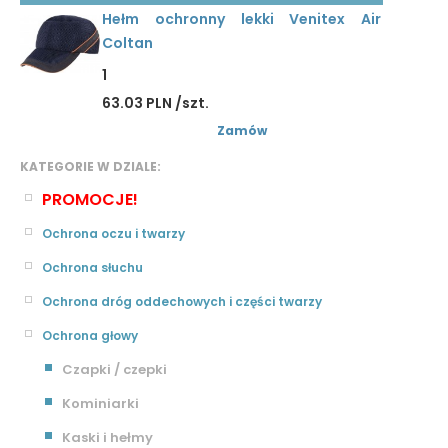
Hełm ochronny lekki Venitex Air
Coltan
1
63.03 PLN /szt.
Zamów
KATEGORIE W DZIALE:
PROMOCJE!
Ochrona oczu i twarzy
Ochrona słuchu
Ochrona dróg oddechowych i części twarzy
Ochrona głowy
Czapki / czepki
Kominiarki
Kaski i hełmy