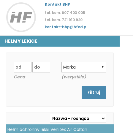
Kontakt BHP
tel. kom. 607 403 005
tel. kom. 721 910 920
kontakt-bhp@hfcd.pl
HEŁMY LEKKIE
Marka
▼
Cena
(wszystkie)
Hełm ochronny lekki Venitex Air Coltan