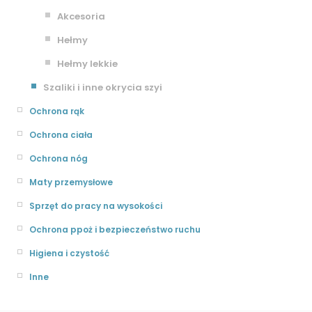
Akcesoria
Hełmy
Hełmy lekkie
Szaliki i inne okrycia szyi
Ochrona rąk
Ochrona ciała
Ochrona nóg
Maty przemysłowe
Sprzęt do pracy na wysokości
Ochrona ppoż i bezpieczeństwo ruchu
Higiena i czystość
Inne