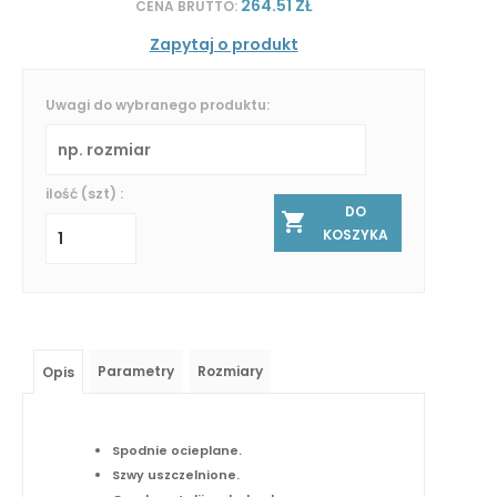
264.51 ZŁ
CENA BRUTTO:
Zapytaj o produkt
Uwagi do wybranego produktu:
ilość (szt) :
DO
KOSZYKA
Parametry
Rozmiary
Opis
Spodnie ocieplane.
Szwy uszczelnione.