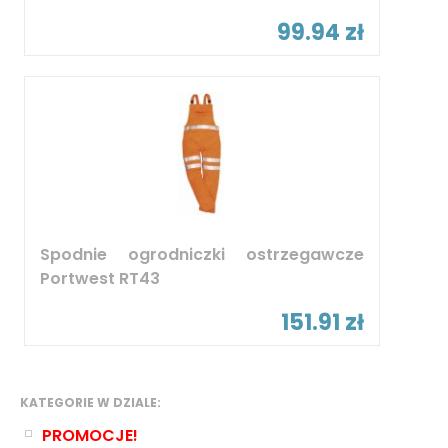
99.94 zł
Spodnie ogrodniczki ostrzegawcze
Portwest RT43
151.91 zł
KATEGORIE W DZIALE:
PROMOCJE!