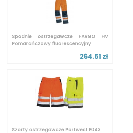
Spodnie ostrzegawcze FARGO HV
Pomarańczowy fluorescencyjny
264.51 zł
Szorty ostrzegawcze Portwest E043