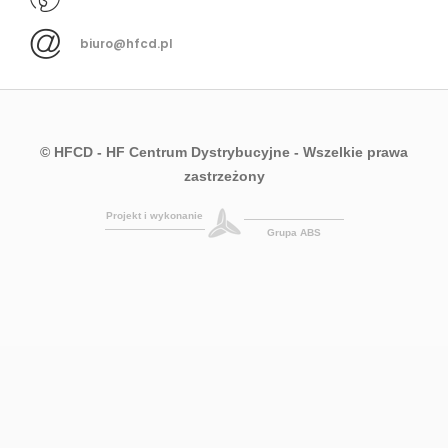
biuro@hfcd.pl
© HFCD - HF Centrum Dystrybucyjne
- Wszelkie prawa
zastrzeżony
Projekt i wykonanie
Grupa ABS