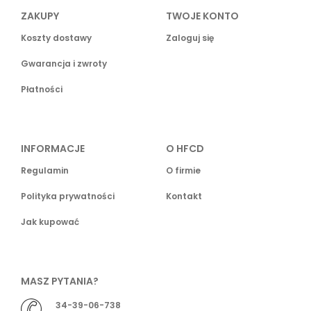
ZAKUPY
TWOJE KONTO
Koszty dostawy
Zaloguj się
Gwarancja i zwroty
Płatności
INFORMACJE
O HFCD
Regulamin
O firmie
Polityka prywatności
Kontakt
Jak kupować
MASZ PYTANIA?
34-39-06-738