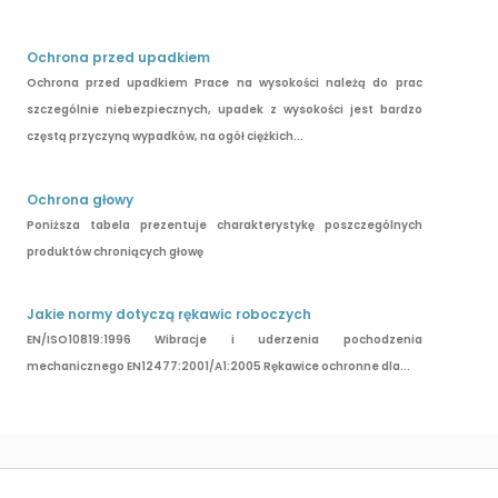
Ochrona przed upadkiem
Ochrona przed upadkiem Prace na wysokości należą do prac
szczególnie niebezpiecznych, upadek z wysokości jest bardzo
częstą przyczyną wypadków, na ogół ciężkich...
Ochrona głowy
Poniższa tabela prezentuje charakterystykę poszczególnych
produktów chroniących głowę
Jakie normy dotyczą rękawic roboczych
EN/ISO10819:1996 Wibracje i uderzenia pochodzenia
mechanicznego EN12477:2001/A1:2005 Rękawice ochronne dla...