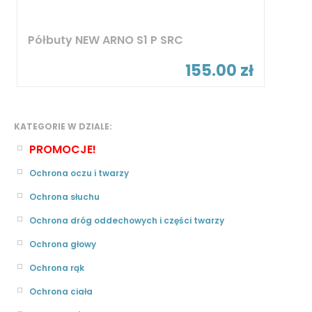
Półbuty NEW ARNO S1 P SRC
155.00 zł
KATEGORIE W DZIALE:
PROMOCJE!
Ochrona oczu i twarzy
Ochrona słuchu
Ochrona dróg oddechowych i części twarzy
Ochrona głowy
Ochrona rąk
Ochrona ciała