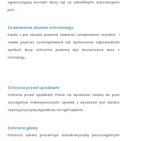
ograniczającą kontakt skóry rąk ze szkodliwymi substancjami
jest...
Znakowanie obuwia ochronnego
Każda z par obuwia powinna zawierać oznakowanie czytelne i
trwałe poprzez ostemplowanie lub wytłoczenie odpowiednich
symboli. Buty ochronne powinny być dostarczone wraz z
instrukcją...
Ochrona przed upadkiem
Ochrona przed upadkiem Prace na wysokości należą do prac
szczególnie niebezpiecznych, upadek z wysokości jest bardzo
częstą przyczyną wypadków, na ogół ciężkich...
Ochrona głowy
Poniższa tabela prezentuje charakterystykę poszczególnych