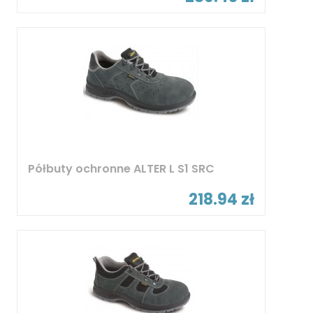
Półbuty ochronne ALTER L S1 SRC
218.94 zł