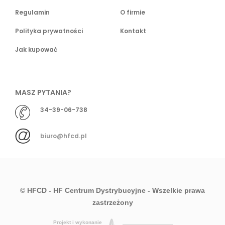
Regulamin
O firmie
Polityka prywatności
Kontakt
Jak kupować
MASZ PYTANIA?
34-39-06-738
biuro@hfcd.pl
© HFCD - HF Centrum Dystrybucyjne
- Wszelkie prawa
zastrzeżony
Projekt i wykonanie