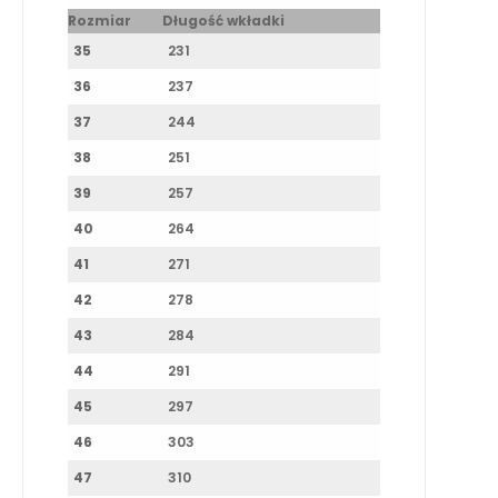
Rozmiar
Długość wkładki
35
231
36
237
37
244
38
251
39
257
40
264
41
271
42
278
43
284
44
291
45
297
46
303
47
310