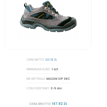
CENA NETTO:
120.18 ZŁ
MINIMALNA ILOŚĆ:
1 szt
NR ARTYKUŁU:
MAZAN S1P SRC
CZAS DOSTAWY:
3-5 dni
147.82 ZŁ
CENA BRUTTO: