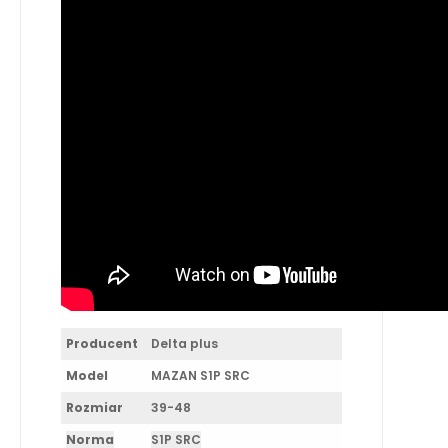
Producent
Delta plus
Model
MAZAN S1P SRC
Rozmiar
39-48
Norma
S1P SRC