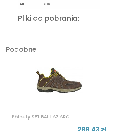
48
316
Pliki do pobrania:
Podobne
Półbuty SET BALL S3 SRC
289.43 zł