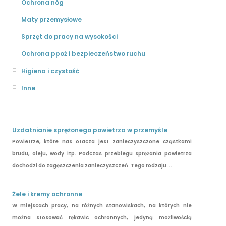
Ochrona nóg
Maty przemysłowe
Sprzęt do pracy na wysokości
Ochrona ppoż i bezpieczeństwo ruchu
Higiena i czystość
Inne
Uzdatnianie sprężonego powietrza w przemyśle
Powietrze, które nas otacza jest zanieczyszczone cząstkami
brudu, oleju, wody itp. Podczas przebiegu sprężania powietrza
dochodzi do zagęszczenia zanieczyszczeń. Tego rodzaju ...
Żele i kremy ochronne
W miejscach pracy, na różnych stanowiskach, na których nie
można stosować rękawic ochronnych, jedyną możliwością