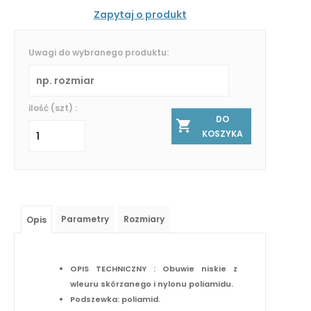
Zapytaj o produkt
Uwagi do wybranego produktu:
ilość (szt) :
DO
KOSZYKA
Parametry
Rozmiary
Opis
OPIS TECHNICZNY : Obuwie niskie z
wleuru skórzanego i nylonu poliamidu.
Podszewka: poliamid.