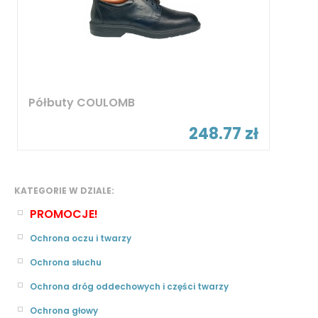
Półbuty COULOMB
248.77 zł
KATEGORIE W DZIALE:
PROMOCJE!
Ochrona oczu i twarzy
Ochrona słuchu
Ochrona dróg oddechowych i części twarzy
Ochrona głowy