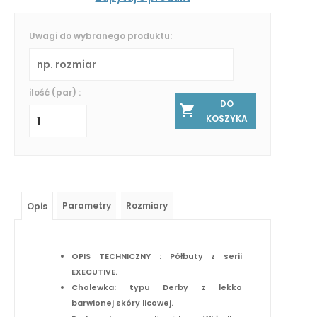
Uwagi do wybranego produktu:
ilość (par) :
DO
KOSZYKA
Parametry
Rozmiary
Opis
OPIS TECHNICZNY : Półbuty z serii
EXECUTIVE.
Cholewka: typu Derby z lekko
barwionej skóry licowej.