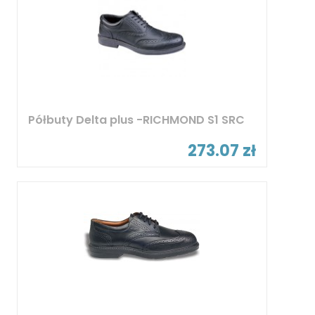
Półbuty Delta plus -RICHMOND S1 SRC
273.07 zł