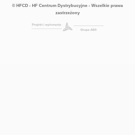
© HFCD - HF Centrum Dystrybucyjne
- Wszelkie prawa
zastrzeżony
Projekt i wykonanie
Grupa ABS