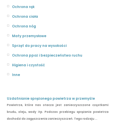
Ochrona rąk
Ochrona ciała
Ochrona nóg
Maty przemysłowe
Sprzęt do pracy na wysokości
Ochrona ppoż i bezpieczeństwo ruchu
Higiena i czystość
Inne
Uzdatnianie sprężonego powietrza w przemyśle
Powietrze, które nas otacza jest zanieczyszczone cząstkami
brudu, oleju, wody itp. Podczas przebiegu sprężania powietrza
dochodzi do zagęszczenia zanieczyszczeń. Tego rodzaju ...