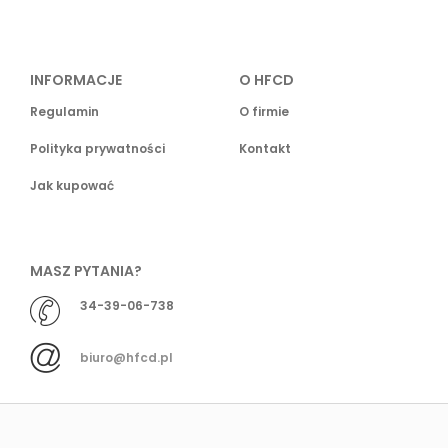
INFORMACJE
O HFCD
Regulamin
O firmie
Polityka prywatności
Kontakt
Jak kupować
MASZ PYTANIA?
34-39-06-738
biuro@hfcd.pl