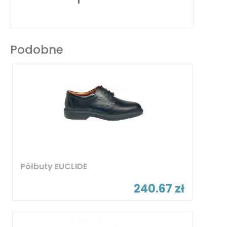
Podobne
Półbuty EUCLIDE
240.67 zł