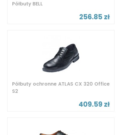
Półbuty BELL
256.85 zł
Półbuty ochronne ATLAS CX 320 Office
S2
409.59 zł