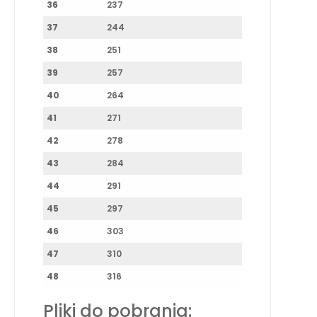
36
237
37
244
38
251
39
257
40
264
41
271
42
278
43
284
44
291
45
297
46
303
47
310
48
316
Pliki do pobrania: