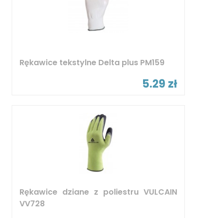
Rękawice tekstylne Delta plus PM159
5.29 zł
Rękawice dziane z poliestru VULCAIN
VV728