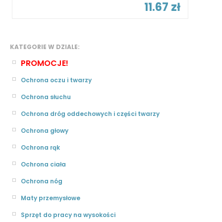
11.67 zł
KATEGORIE W DZIALE:
PROMOCJE!
Ochrona oczu i twarzy
Ochrona słuchu
Ochrona dróg oddechowych i części twarzy
Ochrona głowy
Ochrona rąk
Ochrona ciała
Ochrona nóg
Maty przemysłowe
Sprzęt do pracy na wysokości