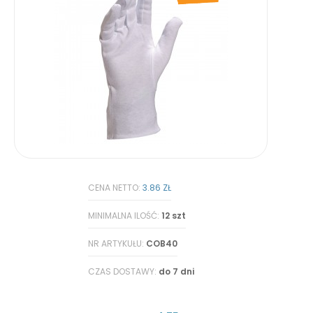
CENA NETTO:
3.86 ZŁ
MINIMALNA ILOŚĆ:
12 szt
NR ARTYKUŁU:
COB40
CZAS DOSTAWY:
do 7 dni