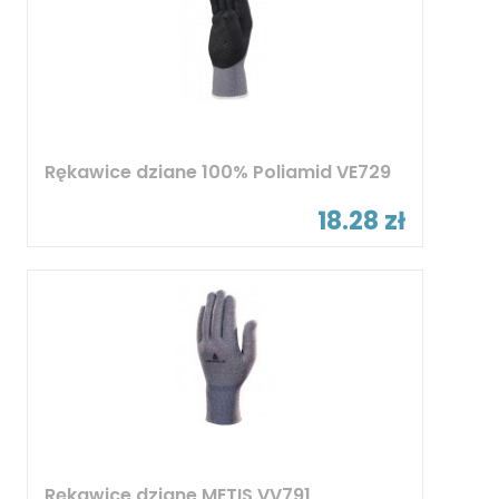
Rękawice dziane 100% Poliamid VE729
18.28 zł
Rękawice dziane METIS VV791