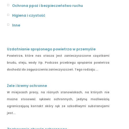
Ochrona ppoż i bezpieczeństwo ruchu
Higiena i czystość
Inne
Uzdatnianie sprężonego powietrza w przemyśle
Powietrze, które nas otacza jest zanieczyszczone cząstkami
brudu, oleju, wody itp. Podczas przebiegu sprężania powietrza
dochodzi do zagęszczenia zanieczyszczeń. Tego rodzaju ...
Żele i kremy ochronne
W miejscach pracy, na różnych stanowiskach, na których nie
można stosować rękawic ochronnych, jedyną możliwością
ograniczającą kontakt skóry rąk ze szkodliwymi substancjami
jest...