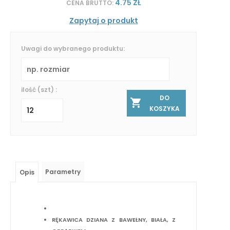
4.75 ZŁ
CENA BRUTTO:
Zapytaj o produkt
Uwagi do wybranego produktu:
ilość (szt) :
DO
KOSZYKA
Parametry
Opis
RĘKAWICA DZIANA Z BAWEŁNY, BIAŁA, Z