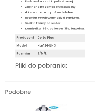
Podszewka z siatki poliestrowej.
Zapinana na zamek błyskawiczny.
4 kieszenie, w czym 1 na telefon.
Rozmiar regulowany dzięki zamkom.
Szelki : Taśmy poliester.
Kamizelka : 65% poliester 35% bawełna.
Producent
Delta Plus
Model
Har12GILNO
Rozmiar
S/M/L
Pliki do pobrania:
Podobne