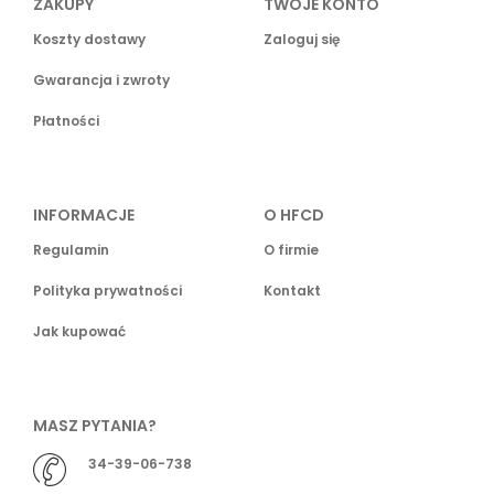
ZAKUPY
TWOJE KONTO
Koszty dostawy
Zaloguj się
Gwarancja i zwroty
Płatności
INFORMACJE
O HFCD
Regulamin
O firmie
Polityka prywatności
Kontakt
Jak kupować
MASZ PYTANIA?
34-39-06-738