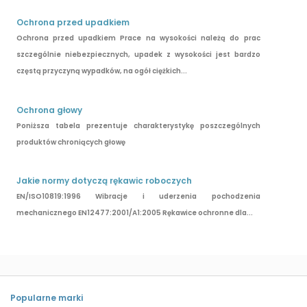
Ochrona przed upadkiem
Ochrona przed upadkiem Prace na wysokości należą do prac
szczególnie niebezpiecznych, upadek z wysokości jest bardzo
częstą przyczyną wypadków, na ogół ciężkich...
Ochrona głowy
Poniższa tabela prezentuje charakterystykę poszczególnych
produktów chroniących głowę
Jakie normy dotyczą rękawic roboczych
EN/ISO10819:1996 Wibracje i uderzenia pochodzenia
mechanicznego EN12477:2001/A1:2005 Rękawice ochronne dla...
Popularne marki