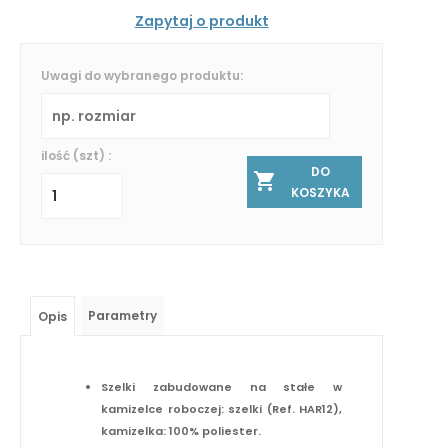
Zapytaj o produkt
Uwagi do wybranego produktu:
ilość (szt) :
DO
KOSZYKA
Parametry
Opis
Szelki zabudowane na stałe w
kamizelce roboczej: szelki (Ref. HAR12),
kamizelka: 100% poliester.