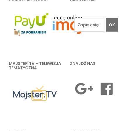
OK
MAJSTER TV - TELEWIZJA
ZNAJDŹ NAS
TEMATYCZNA