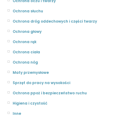
Ochrona oczu i twarzy
Ochrona słuchu
Ochrona dróg oddechowych i części twarzy
Ochrona głowy
Ochrona rąk
Ochrona ciała
Ochrona nóg
Maty przemysłowe
Sprzęt do pracy na wysokości
Ochrona ppoż i bezpieczeństwo ruchu
Higiena i czystość
Inne