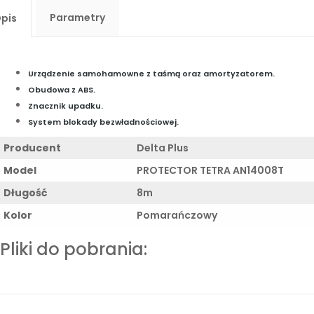
Parametry
pis
Urządzenie samohamowne z taśmą oraz amortyzatorem.
Obudowa z ABS.
Znacznik upadku.
System blokady bezwładnościowej.
Producent
Delta Plus
Model
PROTECTOR TETRA AN14008T
Długość
8m
Kolor
Pomarańczowy
Pliki do pobrania: