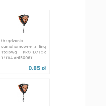
Urządzenie
samohamowne z liną
stalową PROTECTOR
TETRA AN15006T
0.85 zł