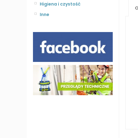
Higiena i czystość
O
Inne