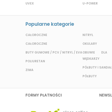
UVEX
U-POWER
Popularne kategorie
CAŁOROCZNE
NITRYL
CAŁOROCZNE
OKULARY
BUTY GUMOWE / PCV / NITRYL / EVA
OBUWIE DLA 
WĘDKARZY
POLIURETAN
PÓŁBUTY I SANDAŁ
ZIMA
PÓŁBUTY
FORMY PŁATNOŚCI
NEWSL