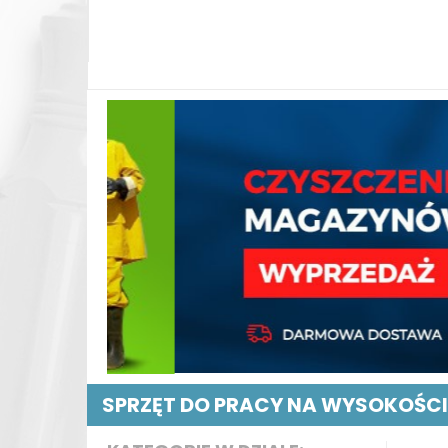
SPRZĘT DO PRACY NA WYSOKOŚCI