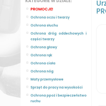
KATEGORIE W DZIALE:
U
PR
PROMOCJE!
Ochrona oczu i twarzy
Ochrona słuchu
Ochrona dróg oddechowych i
części twarzy
Ochrona głowy
Ochrona rąk
Ochrona ciała
Ochrona nóg
Maty przemysłowe
Sprzęt do pracy na wysokości
Ochrona ppoż i bezpieczeństwo
ruchu