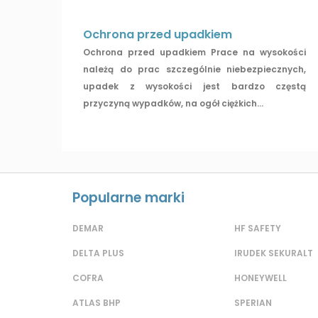
Ochrona przed upadkiem
Ochrona przed upadkiem Prace na wysokości
należą do prac szczególnie niebezpiecznych,
upadek z wysokości jest bardzo częstą
przyczyną wypadków, na ogół ciężkich...
Popularne marki
DEMAR
HF SAFETY
DELTA PLUS
IRUDEK SEKURALT
COFRA
HONEYWELL
ATLAS BHP
SPERIAN