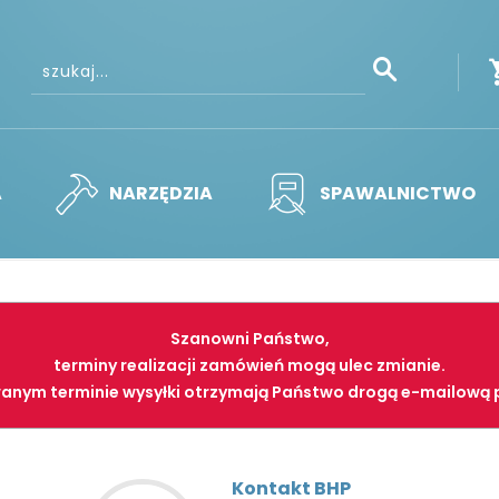
A
NARZĘDZIA
SPAWALNICTWO
Szanowni Państwo,
terminy realizacji zamówień mogą ulec zmianie.
anym terminie wysyłki otrzymają Państwo drogą e-mailową 
Kontakt BHP