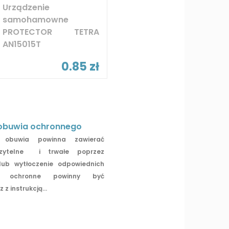
Urządzenie
samohamowne
PROTECTOR TETRA
AN15015T
0.85 zł
obuwia ochronnego
obuwia powinna zawierać
zytelne i trwałe poprzez
lub wytłoczenie odpowiednich
ty ochronne powinny być
z instrukcją...