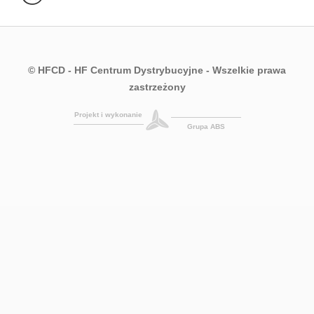
© HFCD - HF Centrum Dystrybucyjne
- Wszelkie prawa
zastrzeżony
Projekt i wykonanie
Grupa ABS