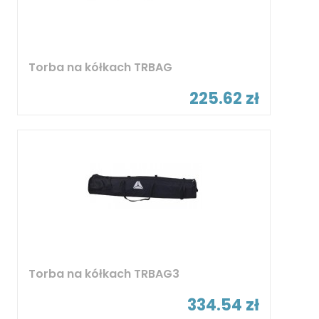
Torba na kółkach TRBAG
225.62 zł
Torba na kółkach TRBAG3
334.54 zł