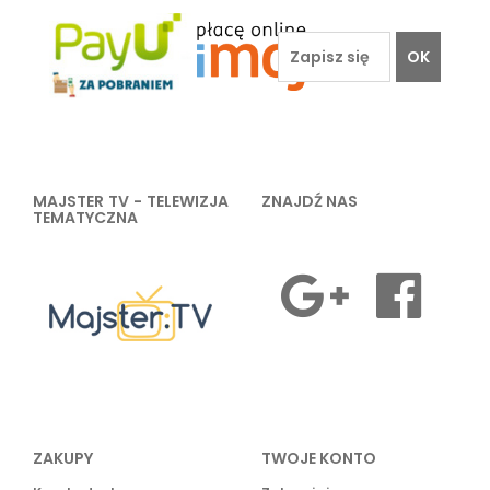
OK
MAJSTER TV - TELEWIZJA
ZNAJDŹ NAS
TEMATYCZNA
ZAKUPY
TWOJE KONTO