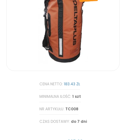
CENA NETTO:
183.43 ZŁ
MINIMALNA ILOŚĆ:
1 szt
NR ARTYKUŁU:
TC008
CZAS DOSTAWY:
do 7 dni