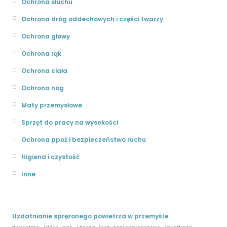
Ochrona słuchu
Ochrona dróg oddechowych i części twarzy
Ochrona głowy
Ochrona rąk
Ochrona ciała
Ochrona nóg
Maty przemysłowe
Sprzęt do pracy na wysokości
Ochrona ppoż i bezpieczeństwo ruchu
Higiena i czystość
Inne
Uzdatnianie sprężonego powietrza w przemyśle