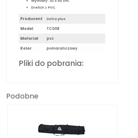
Wymiary: 30 x 65 cm.
Drelich z PVC.
Producent
Delta plus
Model
TC008
Materiał
pvc
Kolor
pomarańczowy
Pliki do pobrania:
Podobne