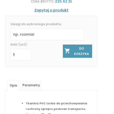
225.62 ZŁ
CENA BRUTTO:
Zapytaj o produkt
Uwagi do wybranego produktu:
ilość (szt) :
DO
KOSZYKA
Parametry
Opis
Tkanina PVC torba do przechowywania
i ochrony sprzętu podczas transportu.