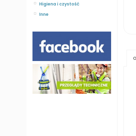
Higiena i czystość
Inne
O