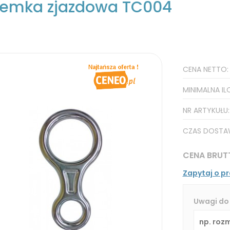
emka zjazdowa TC004
CENA NETTO
MINIMALNA IL
NR ARTYKUŁU
CZAS DOSTA
CENA BRUT
Zapytaj o p
Uwagi do