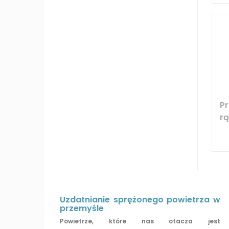
P
r
Uzdatnianie sprężonego powietrza w
przemyśle
Powietrze, które nas otacza jest