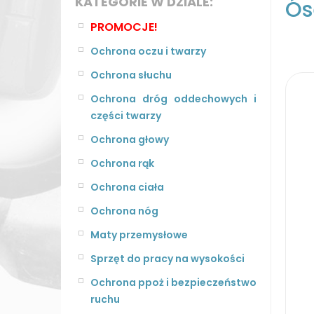
KATEGORIE W DZIALE:
Ós
PROMOCJE!
Ochrona oczu i twarzy
Ochrona słuchu
Ochrona dróg oddechowych i
części twarzy
Ochrona głowy
Ochrona rąk
Ochrona ciała
Ochrona nóg
Maty przemysłowe
Sprzęt do pracy na wysokości
Ochrona ppoż i bezpieczeństwo
ruchu