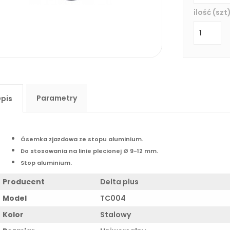
ilość (szt)
Parametry
pis
Ósemka zjazdowa ze stopu aluminium.
Do stosowania na linie plecionej Ø 9-12 mm.
Stop aluminium.
Producent
Delta plus
Model
TC004
Kolor
Stalowy