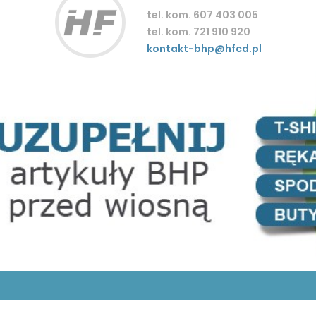
tel. kom. 607 403 005
tel. kom. 721 910 920
kontakt-bhp@hfcd.pl