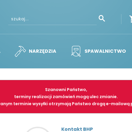
A
NARZĘDZIA
SPAWALNICTWO
Szanowni Państwo,
terminy realizacji zamówień mogą ulec zmianie.
anym terminie wysyłki otrzymają Państwo drogą e-mailową 
Kontakt BHP