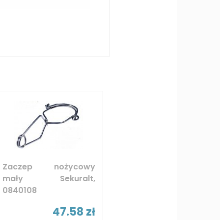
Zaczep nożycowy
mały Sekuralt,
0840108
47.58 zł