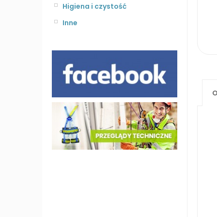
Higiena i czystość
Inne
O