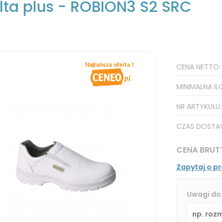
lta plus - ROBION3 S2 SRC
CENA NETTO
MINIMALNA IL
NR ARTYKUŁU
CZAS DOSTA
CENA BRUT
Zapytaj o p
Uwagi do