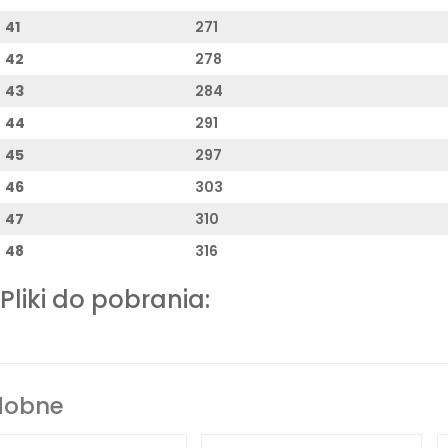
41
271
42
278
43
284
44
291
45
297
46
303
47
310
48
316
Pliki do pobrania:
dobne