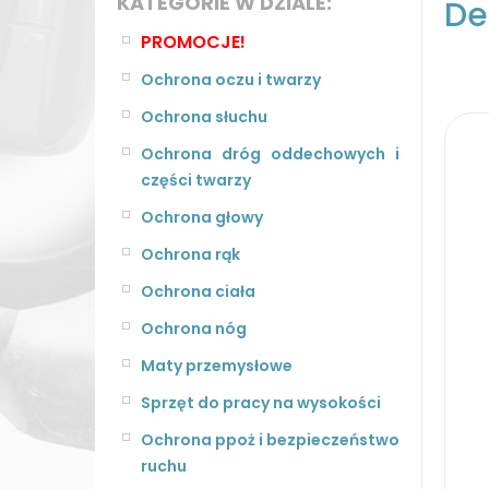
KATEGORIE W DZIALE:
De
PROMOCJE!
Ochrona oczu i twarzy
Ochrona słuchu
Ochrona dróg oddechowych i
części twarzy
Ochrona głowy
Ochrona rąk
Ochrona ciała
Ochrona nóg
Maty przemysłowe
Sprzęt do pracy na wysokości
Ochrona ppoż i bezpieczeństwo
ruchu