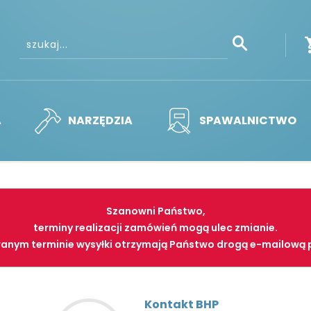
A
NARZĘDZIA
SPAWALNICTWO
Szanowni Państwo,
terminy realizacji zamówień mogą ulec zmianie.
anym terminie wysyłki otrzymają Państwo drogą e-mailową 
Kontakt BHP