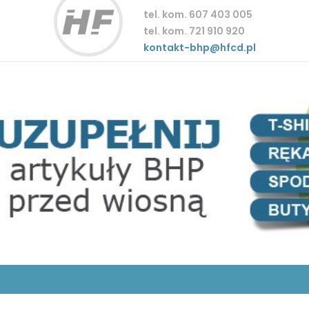
tel. kom. 607 403 005
tel. kom. 721 910 920
kontakt-bhp@hfcd.pl