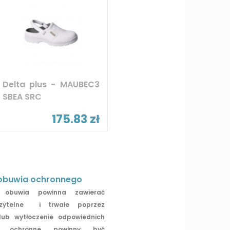
Delta plus - MAUBEC3
SBEA SRC
175.83 zł
obuwia ochronnego
obuwia powinna zawierać
zytelne i trwałe poprzez
lub wytłoczenie odpowiednich
ty ochronne powinny być