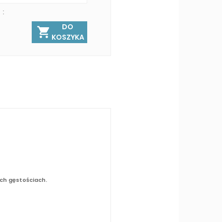
 :
DO
KOSZYKA
ch gęstościach.