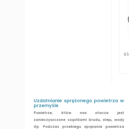
Kl
Uzdatnianie sprężonego powietrza w
przemyśle
Powietrze, które nas otacza jest
zanieczyszczone cząstkami brudu, oleju, wody
itp. Podczas przebiegu sprężania powietrza