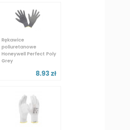
Rękawice
poliuretanowe
Honeywell Perfect Poly
Grey
8.93 zł