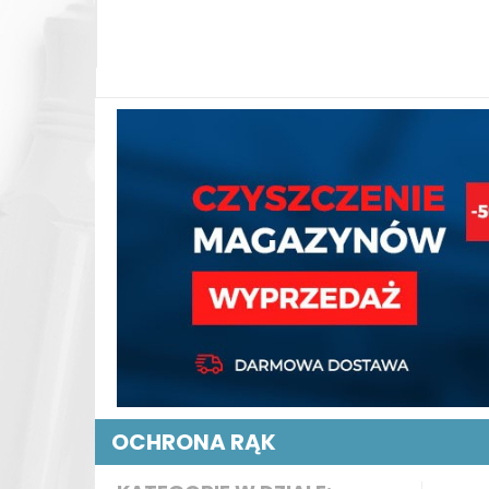
OCHRONA RĄK