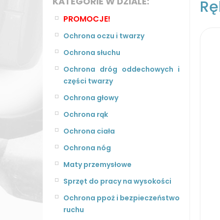
KATEGORIE W DZIALE:
Rę
PROMOCJE!
Ochrona oczu i twarzy
Ochrona słuchu
Ochrona dróg oddechowych i
części twarzy
Ochrona głowy
Ochrona rąk
Ochrona ciała
Ochrona nóg
Maty przemysłowe
Sprzęt do pracy na wysokości
Ochrona ppoż i bezpieczeństwo
ruchu