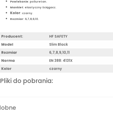
Powlekanie
: poliuretan.
Mankiet
: elastyczny ściągacz.
Kolor
: czarny.
Rozmiar
: 6,7,8,9,10.
Producent:
HF SAFETY
Model
Slim Black
Rozmiar
6,7,8,9,10,11
Norma
EN 388: 4131X
Kolor
czarny
Pliki do pobrania:
dobne