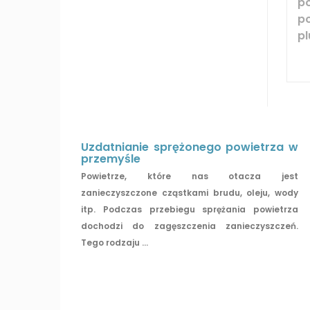
p
p
p
Uzdatnianie sprężonego powietrza w
przemyśle
Powietrze, które nas otacza jest
zanieczyszczone cząstkami brudu, oleju, wody
itp. Podczas przebiegu sprężania powietrza
dochodzi do zagęszczenia zanieczyszczeń.
Tego rodzaju ...