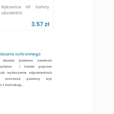
Rękawice HF Safety
slimWHITE
3.57 zł
obuwia ochronnego
obuwia powinna zawierać
zytelne i trwałe poprzez
lub wytłoczenie odpowiednich
ty ochronne powinny być
z instrukcją...