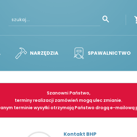
A
NARZĘDZIA
SPAWALNICTWO
Szanowni Państwo,
terminy realizacji zamówień mogą ulec zmianie.
anym terminie wysyłki otrzymają Państwo drogą e-mailową 
Kontakt BHP