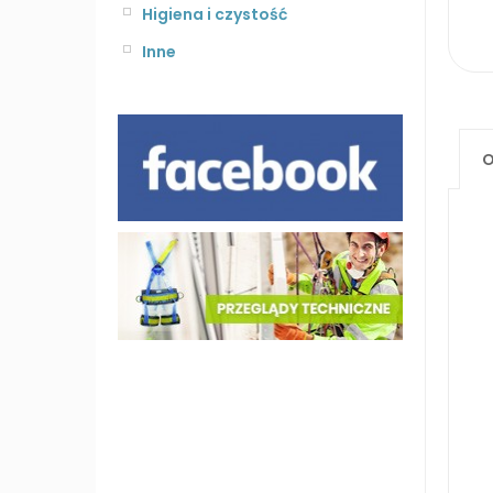
Higiena i czystość
Inne
O