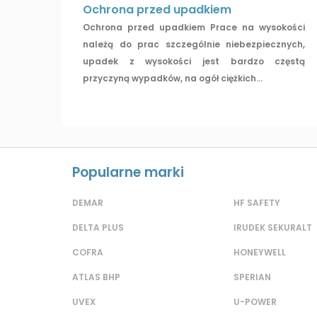
Ochrona przed upadkiem
Ochrona przed upadkiem Prace na wysokości
należą do prac szczególnie niebezpiecznych,
upadek z wysokości jest bardzo częstą
przyczyną wypadków, na ogół ciężkich...
Popularne marki
DEMAR
HF SAFETY
DELTA PLUS
IRUDEK SEKURALT
COFRA
HONEYWELL
ATLAS BHP
SPERIAN
UVEX
U-POWER