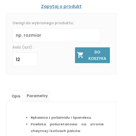
Zapytaj o produkt
Uwagi do wybranego produktu:
ilość (szt) :
DO
KOSZYKA
Parametry
Opis
Rękawica z poliamidu i Spandexu.
Powłoka poliuretanowa na stronie
chwytnej i końcach palców.