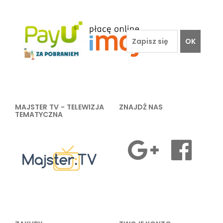
OK
MAJSTER TV - TELEWIZJA
ZNAJDŹ NAS
TEMATYCZNA