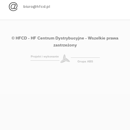
biuro@hfcd.pl
© HFCD - HF Centrum Dystrybucyjne
- Wszelkie prawa
zastrzeżony
Projekt i wykonanie
Grupa ABS