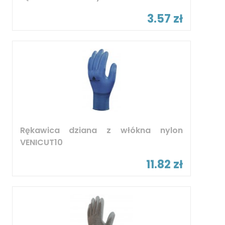
3.57 zł
Rękawica dziana z włókna nylon
VENICUT10
11.82 zł