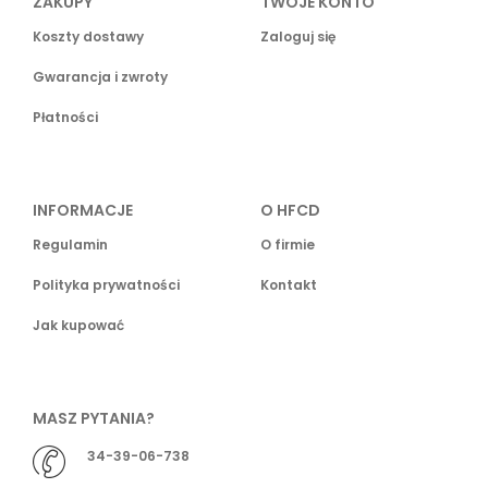
ZAKUPY
TWOJE KONTO
Koszty dostawy
Zaloguj się
Gwarancja i zwroty
Płatności
INFORMACJE
O HFCD
Regulamin
O firmie
Polityka prywatności
Kontakt
Jak kupować
MASZ PYTANIA?
34-39-06-738