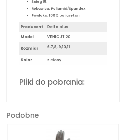
Ścieg 15.
Rękawica: Poliamid/Spandex.
Powłoka: 100% poliuretan
Producent
Delta plus
Model
VENICUT 20
6,7,8, 9,10,11
Rozmiar
Kolor
zielony
Pliki do pobrania:
Podobne