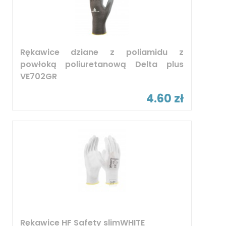
Rękawice dziane z poliamidu z
powłoką poliuretanową Delta plus
VE702GR
4.60 zł
Rękawice HF Safety slimWHITE