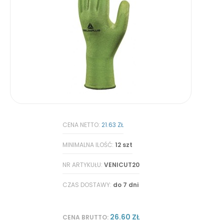
CENA NETTO:
21.63 ZŁ
MINIMALNA ILOŚĆ:
12 szt
NR ARTYKUŁU:
VENICUT20
CZAS DOSTAWY:
do 7 dni
26.60 ZŁ
CENA BRUTTO: