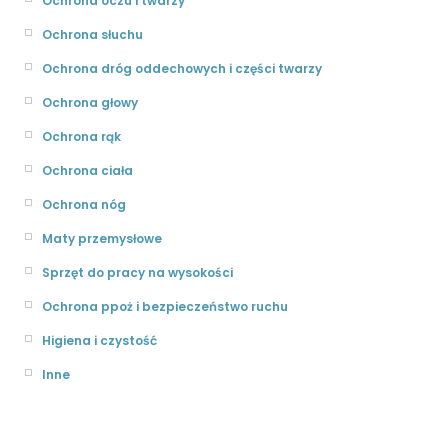
Ochrona oczu i twarzy
Ochrona słuchu
Ochrona dróg oddechowych i części twarzy
Ochrona głowy
Ochrona rąk
Ochrona ciała
Ochrona nóg
Maty przemysłowe
Sprzęt do pracy na wysokości
Ochrona ppoż i bezpieczeństwo ruchu
Higiena i czystość
Inne