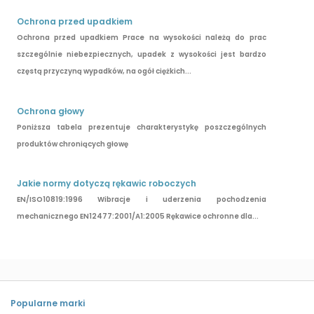
Ochrona przed upadkiem
Ochrona przed upadkiem Prace na wysokości należą do prac
szczególnie niebezpiecznych, upadek z wysokości jest bardzo
częstą przyczyną wypadków, na ogół ciężkich...
Ochrona głowy
Poniższa tabela prezentuje charakterystykę poszczególnych
produktów chroniących głowę
Jakie normy dotyczą rękawic roboczych
EN/ISO10819:1996 Wibracje i uderzenia pochodzenia
mechanicznego EN12477:2001/A1:2005 Rękawice ochronne dla...
Popularne marki