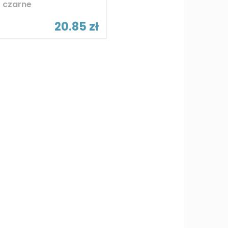
czarne
20.85 zł