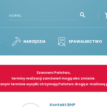
A
NARZĘDZIA
SPAWALNICTWO
Szanowni Państwo,
terminy realizacji zamówień mogą ulec zmianie.
anym terminie wysyłki otrzymają Państwo drogą e-mailową 
Kontakt BHP