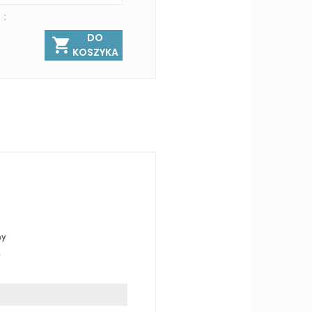
 :
DO
KOSZYKA
ny
.