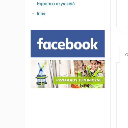
Higiena i czystość
Inne
O