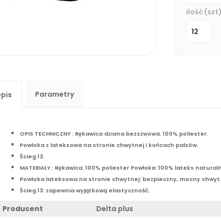
ilość (szt)
Parametry
pis
OPIS TECHNICZNY : Rękawica dziana bezszwowa. 100% poliester.
Powłoka z lateksowa na stronie chwytnej i końcach palców.
Ścieg 13.
MATERIAŁY : Rękawica: 100% poliester Powłoka: 100% lateks natural
Powłoka lateksowa na stronie chwytnej: bezpieczny, mocny chwyt
Ścieg 13: zapewnia wyjątkową elastyczność.
Producent
Delta plus