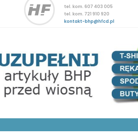
tel. kom. 607 403 005
tel. kom. 721 910 920
kontakt-bhp@hfcd.pl