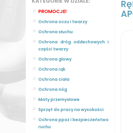
KATEGORIE W DZIALE:
Rę
AP
PROMOCJE!
Ochrona oczu i twarzy
Ochrona słuchu
Ochrona dróg oddechowych i
części twarzy
Ochrona głowy
Ochrona rąk
Ochrona ciała
Ochrona nóg
Maty przemysłowe
Sprzęt do pracy na wysokości
Ochrona ppoż i bezpieczeństwo
ruchu