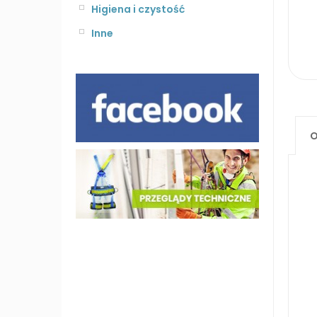
Higiena i czystość
Inne
O