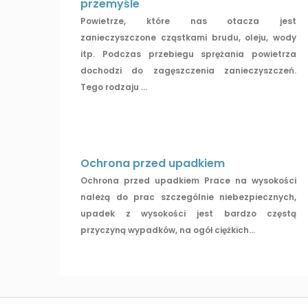
przemyśle
Powietrze, które nas otacza jest
zanieczyszczone cząstkami brudu, oleju, wody
itp. Podczas przebiegu sprężania powietrza
dochodzi do zagęszczenia zanieczyszczeń.
Tego rodzaju ...
Ochrona przed upadkiem
Ochrona przed upadkiem Prace na wysokości
należą do prac szczególnie niebezpiecznych,
upadek z wysokości jest bardzo częstą
przyczyną wypadków, na ogół ciężkich...