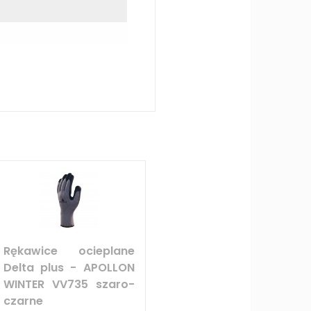
Rękawice ocieplane
Delta plus - APOLLON
WINTER VV735 szaro-
czarne