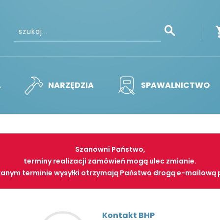
A
NARZĘDZIA
SPAWALNICTWO
Szanowni Państwo,
terminy realizacji zamówień mogą ulec zmianie.
anym terminie wysyłki otrzymają Państwo drogą e-mailową 
Kontakt BHP