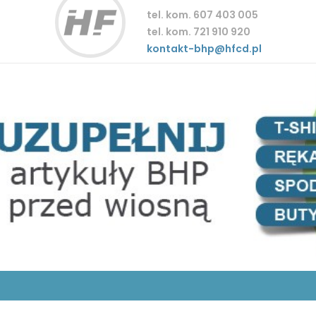
tel. kom. 607 403 005
tel. kom. 721 910 920
kontakt-bhp@hfcd.pl