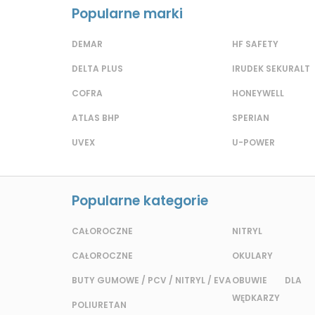
Popularne marki
DEMAR
HF SAFETY
DELTA PLUS
IRUDEK SEKURALT
COFRA
HONEYWELL
ATLAS BHP
SPERIAN
UVEX
U-POWER
Popularne kategorie
CAŁOROCZNE
NITRYL
CAŁOROCZNE
OKULARY
BUTY GUMOWE / PCV / NITRYL / EVA
OBUWIE DLA 
WĘDKARZY
POLIURETAN