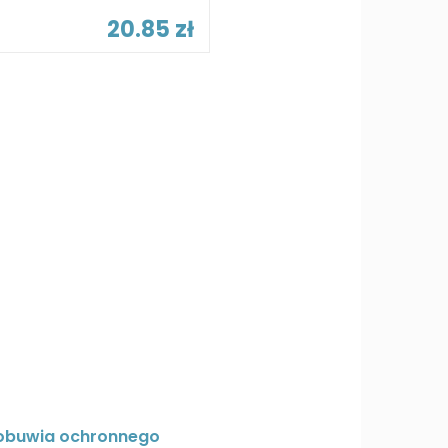
20.85 zł
obuwia ochronnego