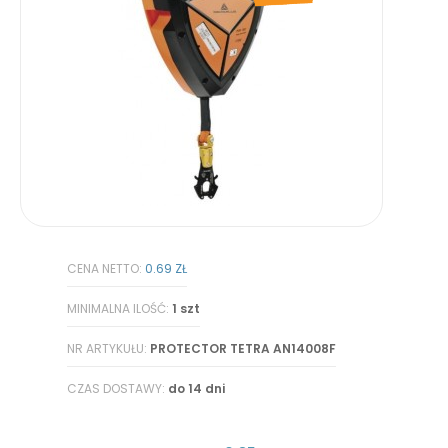
CENA NETTO:
0.69 ZŁ
MINIMALNA ILOŚĆ:
1 szt
NR ARTYKUŁU:
PROTECTOR TETRA AN14008F
CZAS DOSTAWY:
do 14 dni