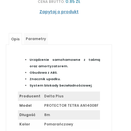
0.85 ZŁ
CENA BRUTTO:
Zapytaj o produkt
Parametry
Opis
Urządzenie samohamowne z taśmą
oraz amortyzatorem.
Obudowa z ABS.
Znacznik upadku.
System blokady bezwładnościowej.
Producent
Delta Plus
Model
PROTECTOR TETRA AN14008F
Długość
8m
Kolor
Pomarańczowy