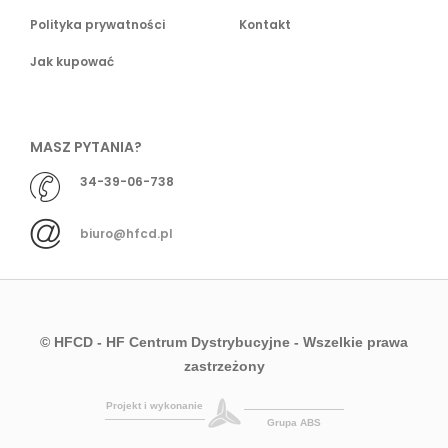
Polityka prywatności
Kontakt
Jak kupować
MASZ PYTANIA?
34-39-06-738
biuro@hfcd.pl
© HFCD - HF Centrum Dystrybucyjne
- Wszelkie prawa
zastrzeżony
Projekt i wykonanie
Grupa ABS