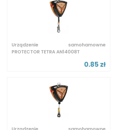
Urządzenie samohamowne
PROTECTOR TETRA AN14008T
0.85 zł
Urządzenie samohamowne