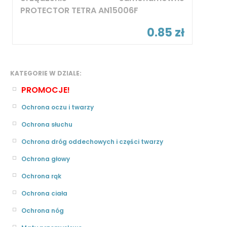
PROTECTOR TETRA AN15006F
0.85 zł
KATEGORIE W DZIALE:
PROMOCJE!
Ochrona oczu i twarzy
Ochrona słuchu
Ochrona dróg oddechowych i części twarzy
Ochrona głowy
Ochrona rąk
Ochrona ciała
Ochrona nóg