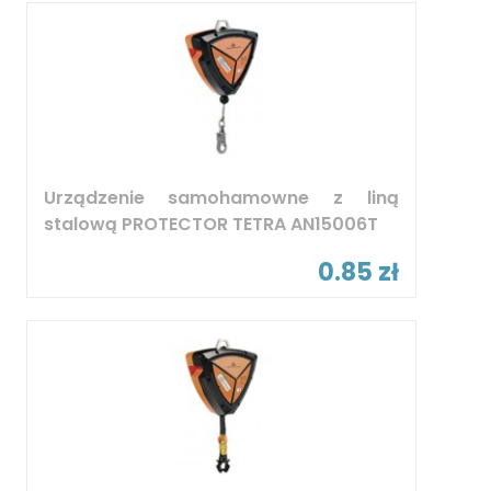
Urządzenie samohamowne z liną
stalową PROTECTOR TETRA AN15006T
0.85 zł