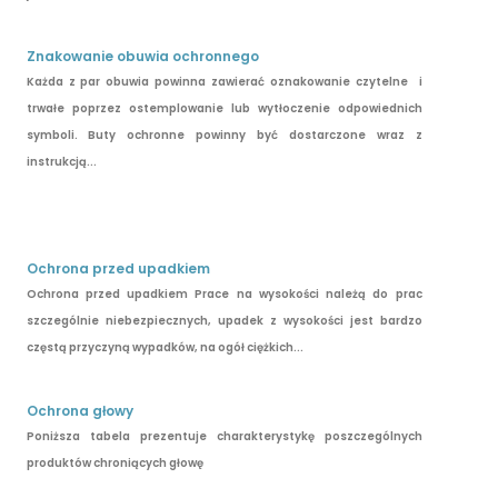
Znakowanie obuwia ochronnego
Każda z par obuwia powinna zawierać oznakowanie czytelne i
trwałe poprzez ostemplowanie lub wytłoczenie odpowiednich
symboli. Buty ochronne powinny być dostarczone wraz z
instrukcją...
Ochrona przed upadkiem
Ochrona przed upadkiem Prace na wysokości należą do prac
szczególnie niebezpiecznych, upadek z wysokości jest bardzo
częstą przyczyną wypadków, na ogół ciężkich...
Ochrona głowy
Poniższa tabela prezentuje charakterystykę poszczególnych
produktów chroniących głowę